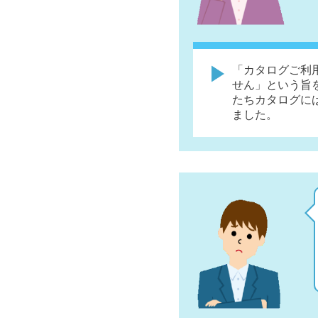
「カタログご利
せん」という旨
たちカタログに
ました。