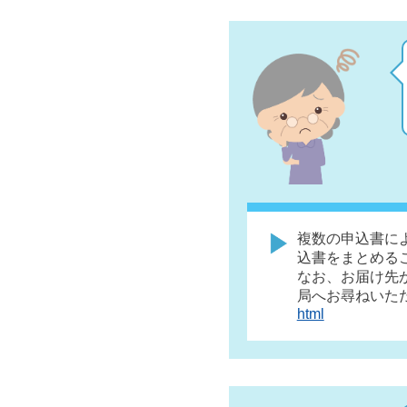
複数の申込書に
込書をまとめる
なお、お届け先
局へお尋ねいた
html