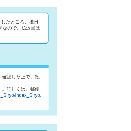
をしたところ、後日
間なので、払込書は
を確認した上で、払
す。詳しくは、郵便
hi_Siryo/index_Siryo.