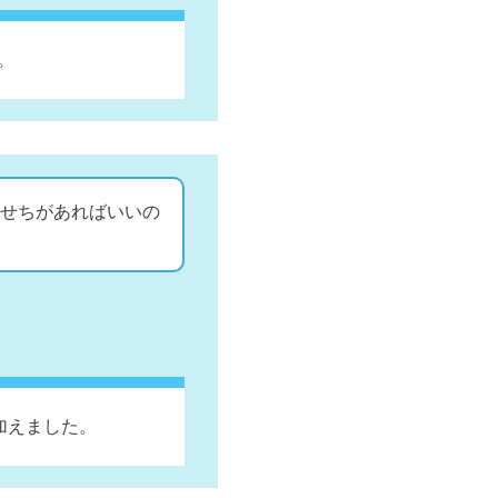
。
せちがあればいいの
加えました。