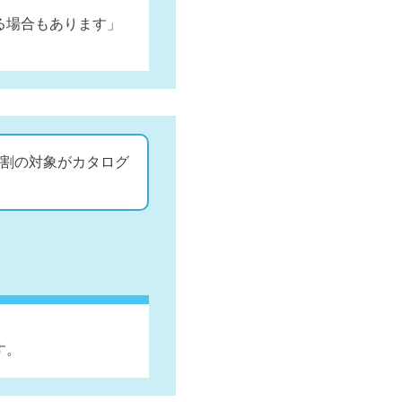
る場合もあります」
割の対象がカタログ
す。