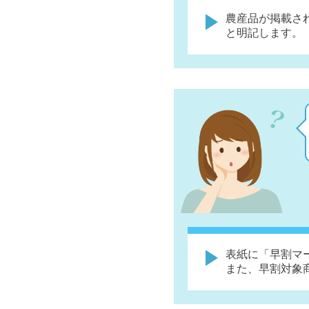
農産品が掲載さ
と明記します。
表紙に「早割マ
また、早割対象