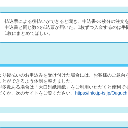
払込票による後払いができると聞き、申込書○○枚分の注文
申込書と同じ数の払込票が届いた。1枚ずつ入金するのは手
1枚にまとめてほしい。
より後払いのお申込みを受け付けた場合には、お客様のご意向
ことができるよう体制を整えました。
が多数ある場合は「大口別紙用紙」をご利用いただくと便利で
だくか、次のサイトをご覧ください。
https://info.jp-ts.jp/Ouguc