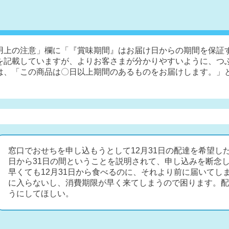
用上の注意」欄に「『賞味期間』はお届け日からの期間を保証
を記載していますが、よりお客さまが分かりやすいように、つ
は、「この商品は〇日以上期間のあるものをお届けします。」
窓口でおせちを申し込もうとして12月31日の配達を希望した
日から31日の間ということを説明されて、申し込みを断念
早くても12月31日から食べるのに、それより前に届いてし
に入らないし、消費期限が早く来てしまうので困ります。配
うにしてほしい。