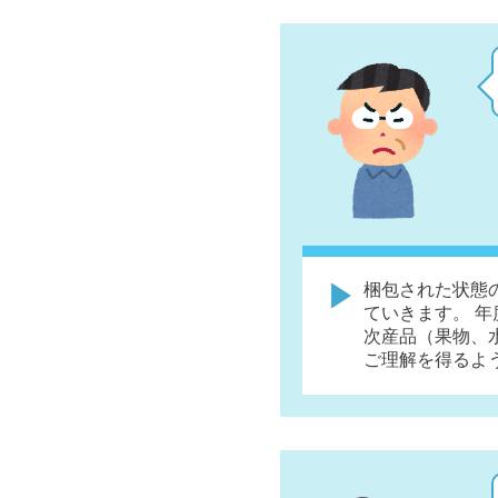
梱包された状態
ていきます。 
次産品（果物、
ご理解を得るよ