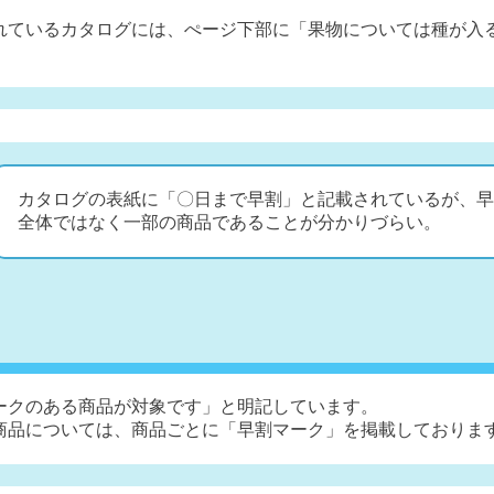
れているカタログには、ぺージ下部に「果物については種が入
カタログの表紙に「〇日まで早割」と記載されているが、早
全体ではなく一部の商品であることが分かりづらい。
ークのある商品が対象です」と明記しています。
商品については、商品ごとに「早割マーク」を掲載しておりま