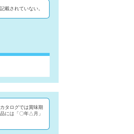
記載されていない。
カタログでは賞味期
品には「〇年△月」