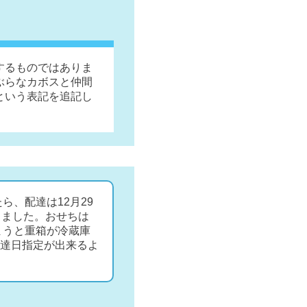
するものではありま
ぶらなカボスと仲間
という表記を追記し
ら、配達は12月29
しました。おせちは
まうと重箱が冷蔵庫
達日指定が出来るよ