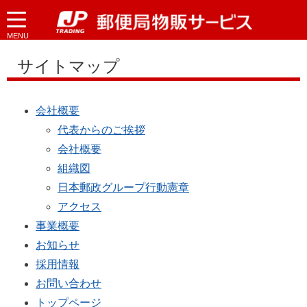
MENU
サイトマップ
会社概要
代表からのご挨拶
会社概要
組織図
日本郵政グループ行動憲章
アクセス
事業概要
お知らせ
採用情報
お問い合わせ
トップページ